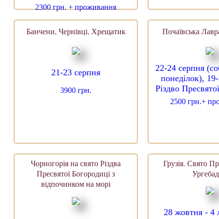
2300 грн. + проживання
Банчени, Чернівці, Хрещатик
Почаївська Лавра
22-24 серпня (с
21-23 серпня
понеділок), 19
Різдво Пресвято
3900 грн.
2500 грн.+ п
Чорногорія на свято Різдва
Грузія. Свято Пр
Пресвятої Богородиці з
Ургебад
відпочинком на морі
28 жовтня - 4