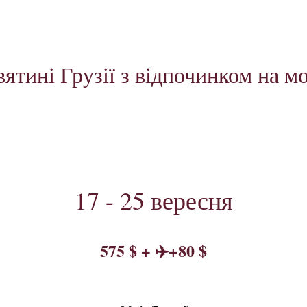
ятині Грузії з відпочинком на мо
17 - 25 вересня
575 $ + ✈️+80 $