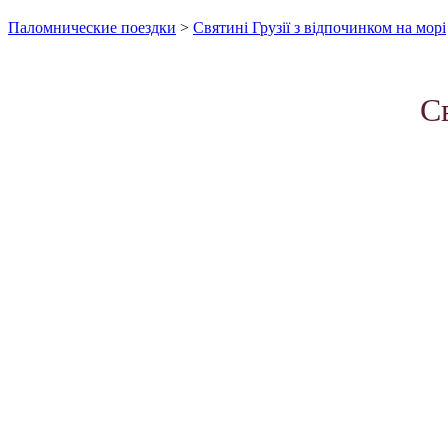
Паломнические поездки
>
Святині Грузії з відпочинком на морі
Св