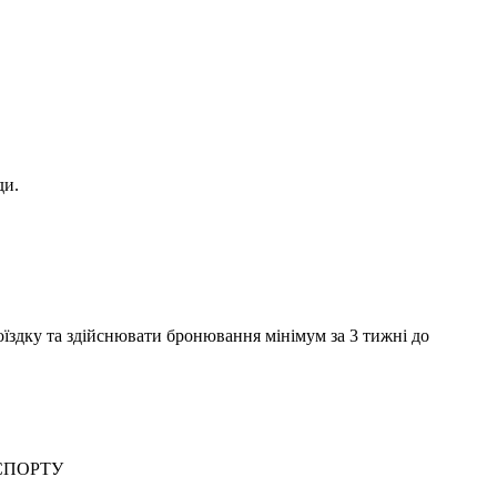
ди.
здку та здійснювати бронювання мінімум за 3 тижні до
СПОРТУ