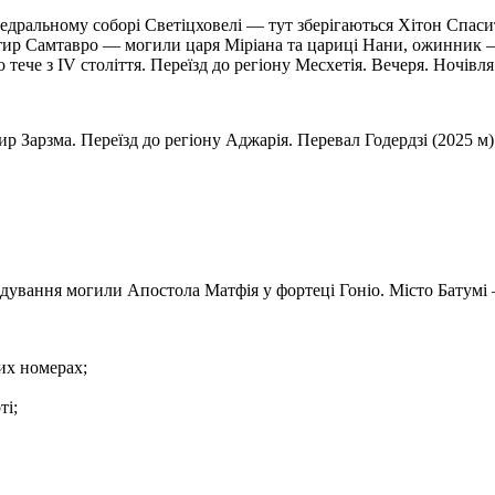
федральному соборі Светіцховелі — тут зберігаються Хітон Спасит
стир Самтавро — могили царя Міріана та цариці Нани, ожинник —
 тече з IV століття. Переїзд до регіону Месхетія. Вечеря. Ночівл
р Зарзма. Переїзд до регіону Аджарія. Перевал Годердзі (2025 м).
відування могили Апостола Матфія у фортеці Гоніо. Місто Батум
них номерах;
ті;